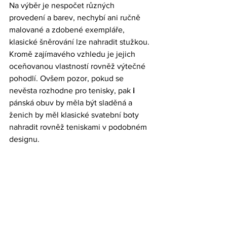
Na výběr je nespočet různých 
provedení a barev, nechybí ani ručně 
malované a zdobené exempláře, 
klasické šněrování lze nahradit stužkou. 
Kromě zajímavého vzhledu je jejich 
oceňovanou vlastností rovněž výtečné 
pohodlí. Ovšem pozor, pokud se 
nevěsta rozhodne pro tenisky, pak 
i 
pánská obuv by měla být sladěná
a 
ženich by měl klasické svatební boty 
nahradit rovněž teniskami v podobném 
designu.