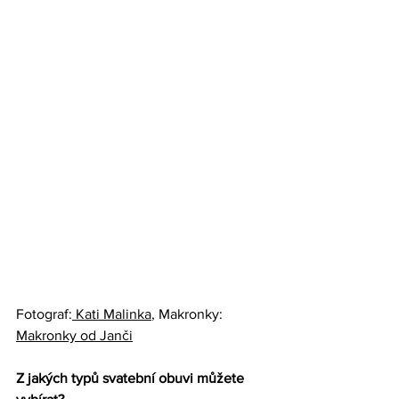
Fotograf:
 Kati Malinka
, Makronky: 
Makronky od Janči
Z jakých typů svatební obuvi můžete 