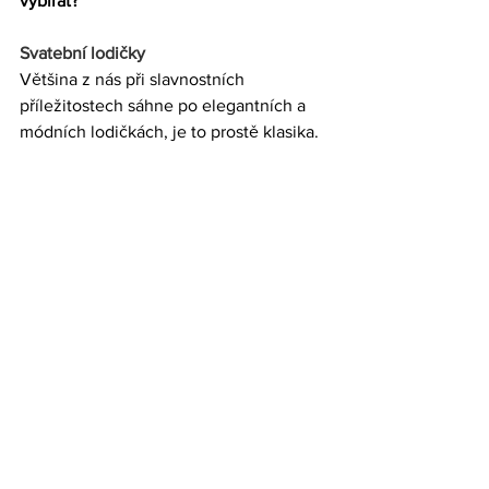
vybírat?
Svatební lodičky
Většina z nás při slavnostních 
příležitostech sáhne po elegantních a 
módních 
lodičkách
, je to prostě klasika. 