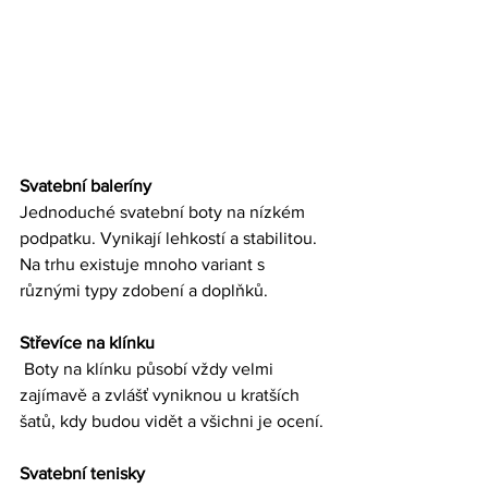
Svatební baleríny
Jednoduché svatební boty na nízkém 
podpatku. Vynikají lehkostí a stabilitou. 
Na trhu existuje mnoho variant s 
různými typy zdobení a doplňků.
Střevíce na klínku 
 Boty na klínku působí vždy velmi 
zajímavě a zvlášť vyniknou u kratších 
šatů, kdy budou vidět a všichni je ocení.
Svatební tenisky