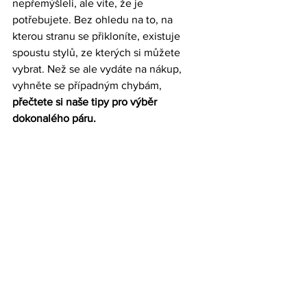
nepřemýšleli, ale víte, že je 
potřebujete. Bez ohledu na to, na 
kterou stranu se přikloníte, existuje 
spoustu stylů, ze kterých si můžete 
vybrat. Než se ale vydáte na nákup, 
vyhněte se případným chybám,  
přečtete si naše tipy pro výběr 
dokonalého páru. 