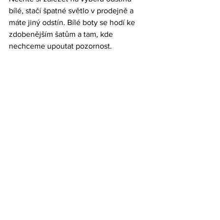
bílé, stačí špatné světlo v prodejně a 
máte jiný odstín. Bílé boty se hodí ke 
zdobenějším šatům a tam, kde 
nechceme upoutat pozornost.