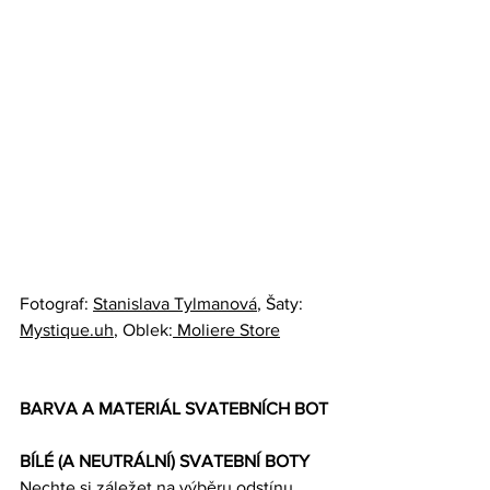
Fotograf: 
Stanislava Tylmanová
, Šaty: 
Mystique.uh
, Oblek:
 Moliere Store
BARVA A MATERIÁL SVATEBNÍCH BOT
BÍLÉ (A NEUTRÁLNÍ) SVATEBNÍ BOTY
Nechte si záležet na výběru odstínu 