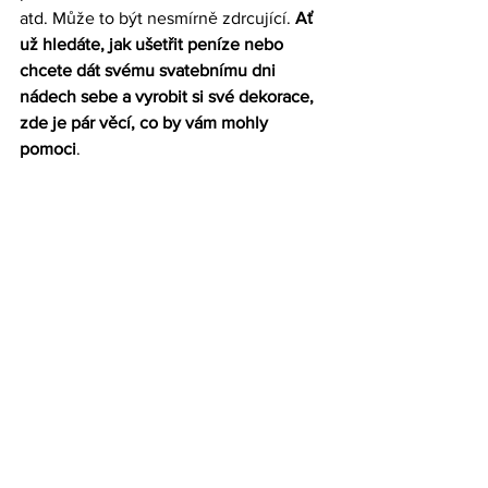
atd. Může to být nesmírně zdrcující. 
Ať 
už hledáte, jak ušetřit peníze nebo 
chcete dát svému svatebnímu dni 
nádech sebe a vyrobit si své dekorace, 
zde je pár věcí, co by vám mohly 
pomoci
. 