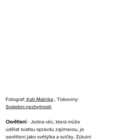
Fotograf:
 Kati Malinka
, Tiskoviny: 
Svatebni.nezbytnosti
Osvětlení
 - Jedna věc, která může 
udělat svatbu opravdu zajímavou, je 
osvětlení jako světýlka a svíčky. Zútulní 