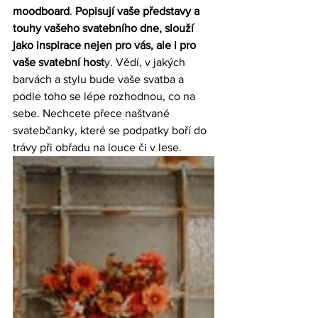
moodboard
. 
Popisují vaše představy a 
touhy vašeho svatebního dne, slouží 
jako inspirace nejen pro vás, ale i pro 
vaše svatební host
y. Vědí, v jakých 
barvách a stylu bude vaše svatba a 
podle toho se lépe rozhodnou, co na 
sebe. Nechcete přece naštvané 
svatebčanky, které se podpatky boří do 
trávy při obřadu na louce či v lese.