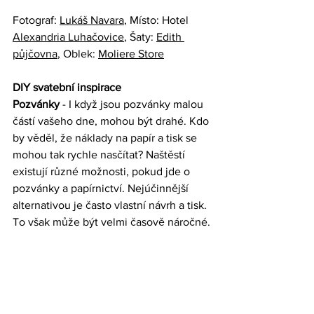
Fotograf: 
Lukáš Navara
, Místo: Hotel 
Alexandria Luhačovice
, Šaty: 
Edith 
půjčovna
, Oblek: 
Moliere Store
DIY svatební inspirace
Pozvánky
 - I když jsou pozvánky malou 
částí vašeho dne, mohou být drahé. Kdo 
by věděl, že náklady na papír a tisk se 
mohou tak rychle nasčítat? Naštěstí 
existují různé možnosti, pokud jde o 
pozvánky a papírnictví. Nejúčinnější 
alternativou je často vlastní návrh a tisk. 
To však může být velmi časově náročné.