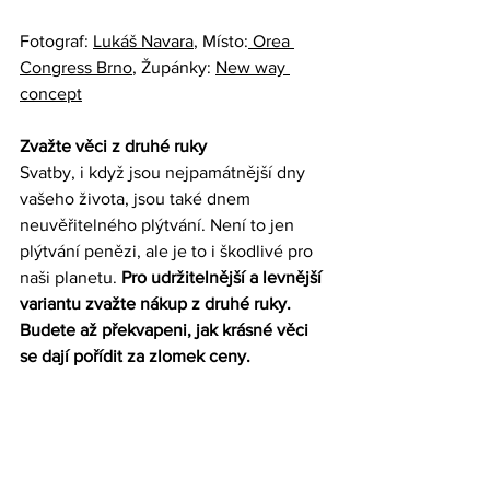
Fotograf: 
Lukáš Navara
, Místo:
 Orea 
Congress Brno
, Župánky: 
New way 
concept
Zvažte věci z druhé ruky
Svatby, i když jsou nejpamátnější dny 
vašeho života, jsou také dnem 
neuvěřitelného plýtvání. Není to jen 
plýtvání penězi, ale je to i škodlivé pro 
naši planetu. 
Pro udržitelnější a levnější 
variantu zvažte nákup z druhé ruky. 
Budete až překvapeni, jak krásné věci 
se dají pořídit za zlomek ceny.