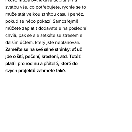
svatbu vše, co potřebujete, rychle se to 
může stát velkou ztrátou času i peněz, 
pokud se něco pokazí. Samozřejmě 
můžete zaplatit dodavatele na poslední 
chvíli, pak se ale setkáte se stresem a 
dalším účtem, který jste neplánovali. 
Zaměřte se na své silné stránky: ať už 
jde o šití, pečení, kreslení, atd. Totéž 
platí i pro rodinu a přátelé, které do 
svých projektů zahrnete také.