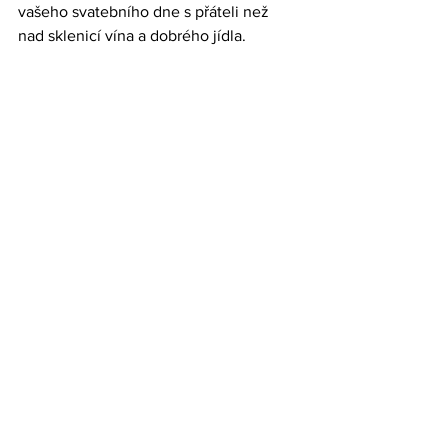
vašeho svatebního dne s přáteli než 
nad sklenicí vína a dobrého jídla. 