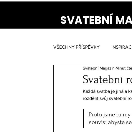
SVATEBNÍ M
VŠECHNY PŘÍSPĚVKY
INSPIRAC
Svatební Magazin
Minut čte
Svatební r
Každá svatba je jiná a k
rozdělit svůj svatební r
Proto jsme tu my
souvisí abyste se 