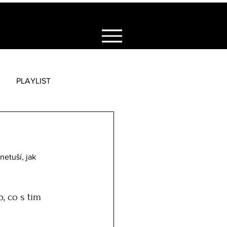
PLAYLIST
netuší, jak 
 co s tím 