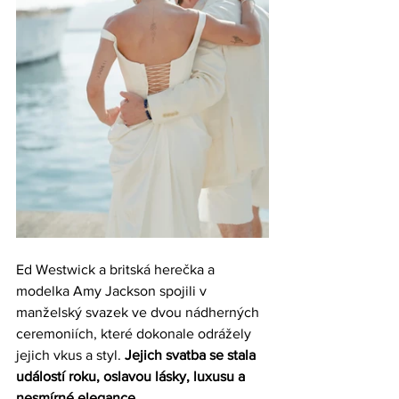
Ed Westwick a britská herečka a 
modelka Amy Jackson spojili v 
manželský svazek ve dvou nádherných 
ceremoniích, které dokonale odrážely 
jejich vkus a styl. 
Jejich svatba se stala 
událostí roku, oslavou lásky, luxusu a 
nesmírné elegance.