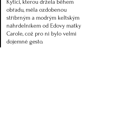
Kytici, kterou držela během 
obřadu, měla ozdobenou 
stříbrným a modrým keltským 
náhrdelníkem od Edovy matky 
Carole, což pro ni bylo velmi 
dojemné gesto.