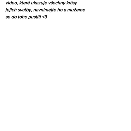
video, které ukazuje všechny krásy 
jejich svatby, navnímejte ho a mužeme 
se do toho pustit! <3 