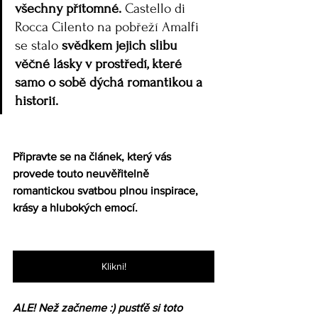
všechny přítomné.
 Castello di 
Rocca Cilento na pobřeží Amalfi 
se stalo 
svědkem jejich slibu 
věčné lásky v prostředí, které 
samo o sobě dýchá romantikou a 
historií.
Připravte se na článek, který vás 
provede touto neuvěřitelně 
romantickou svatbou plnou inspirace, 
krásy a hlubokých emocí.
Klikni!
ALE! Než začneme :) pustťě si toto 