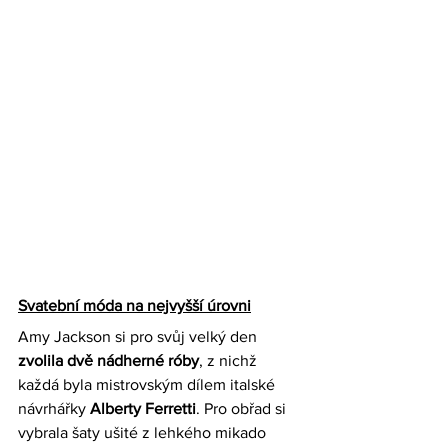
Svatební móda na nejvyšší úrovni
Amy Jackson si pro svůj velký den 
zvolila dvě nádherné róby
, z nichž 
každá byla mistrovským dílem italské 
návrhářky 
Alberty Ferretti
. Pro obřad si 
vybrala šaty ušité z lehkého mikado 