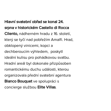
Hlavní svatební obřad se konal 24. 
srpna v historickém Castello di Rocca 
Cilento,
 nádherném hradu z 16. století, 
který se tyčí nad pobřežím Amalfi. Hrad, 
obklopený vinicemi, kopci a 
dechberoucím výhledem,  poskytl 
ideální kulisu pro pohádkovou svatbu. 
Hradní areál byl dokonale přizpůsoben 
romantickému duchu události, kterou 
organizovala přední svatební agentura 
Bianco Bouquet
 ve spolupráci s 
concierge službou 
Elite Villas
.