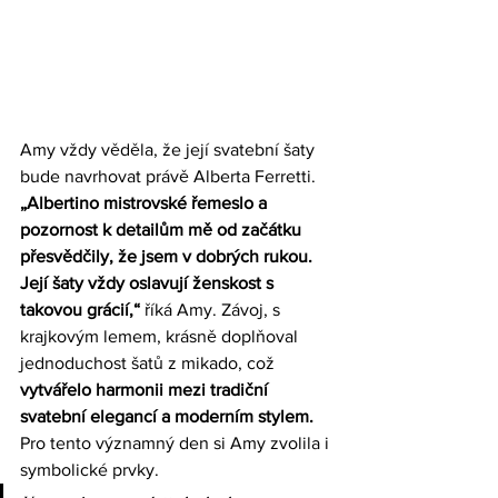
Amy vždy věděla, že její svatební šaty 
bude navrhovat právě Alberta Ferretti. 
„Albertino mistrovské řemeslo a 
pozornost k detailům mě od začátku 
přesvědčily, že jsem v dobrých rukou. 
Její šaty vždy oslavují ženskost s 
takovou grácií,“ 
říká Amy. Závoj, s 
krajkovým lemem, krásně doplňoval 
jednoduchost šatů z mikado, což
vytvářelo harmonii mezi tradiční 
svatební elegancí a moderním stylem.
Pro tento významný den si Amy zvolila i 
symbolické prvky. 