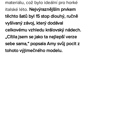
materiálu, což bylo ideální pro horké 
italské léto. 
Nejvýraznějším prvkem 
těchto šatů byl 15 stop dlouhý, ručně 
vyšívaný závoj, který dodával 
celkovému vzhledu královský nádech. 
„Cítila jsem se jako ta nejlepší verze 
sebe sama,“ popsala Amy svůj pocit z 
tohoto výjimečného modelu.