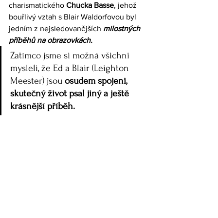
charismatického
 Chucka Basse
, jehož 
bouřlivý vztah s Blair Waldorfovou byl 
jedním z nejsledovanějších 
milostných 
příběhů na obrazovkách. 
Zatímco jsme si možná všichni 
mysleli, že Ed a Blair (Leighton 
Meester) jsou 
osudem spojeni, 
skutečný život psal jiný a ještě 
krásnější příběh.