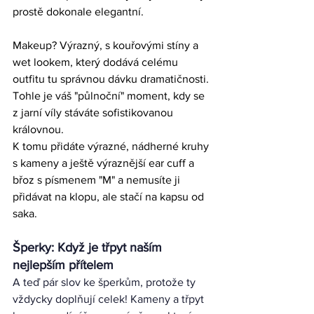
prostě dokonale elegantní.
Makeup? Výrazný, s kouřovými stíny a 
wet lookem, který dodává celému 
outfitu tu správnou dávku dramatičnosti. 
Tohle je váš "půlnoční" moment, kdy se 
z jarní víly stáváte sofistikovanou 
královnou.
K tomu přidáte výrazné, nádherné kruhy 
s kameny a ještě výraznější ear cuff a 
břoz s písmenem "M" a nemusíte ji 
přidávat na klopu, ale stačí na kapsu od 
saka. 
Šperky: Když je třpyt naším 
nejlepším přítelem
A teď pár slov ke šperkům, protože ty 
vždycky doplňují celek! Kameny a třpyt 