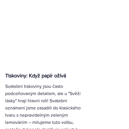
Tiskoviny: Když papír ožívá
Svatební tiskoviny jsou často 
podceňovaným detailem, ale u "Svěží 
lásky" hrají hlavní roli! Svatební 
oznámení jsme zasadili do klasického 
tvaru s nepravidelným zeleným 
lemováním – milujeme tuto volbu, 