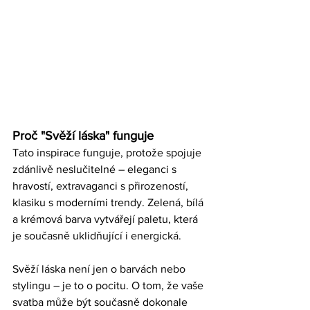
Proč "Svěží láska" funguje
Tato inspirace funguje, protože spojuje 
zdánlivě neslučitelné – eleganci s 
hravostí, extravaganci s přirozeností, 
klasiku s moderními trendy. Zelená, bílá 
a krémová barva vytvářejí paletu, která 
je současně uklidňující i energická.
Svěží láska není jen o barvách nebo 
stylingu – je to o pocitu. O tom, že vaše 
svatba může být současně dokonale 