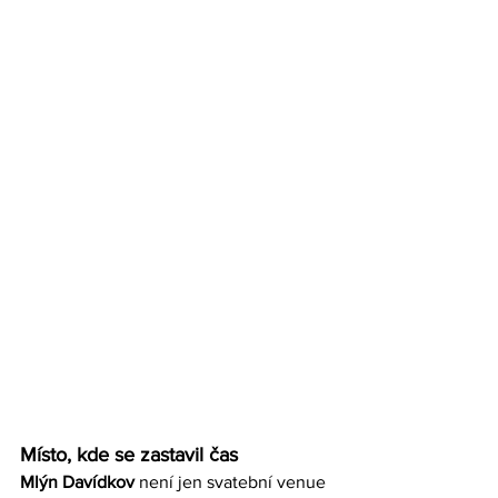
Místo, kde se zastavil čas
Mlýn Davídkov
 není jen svatební venue 