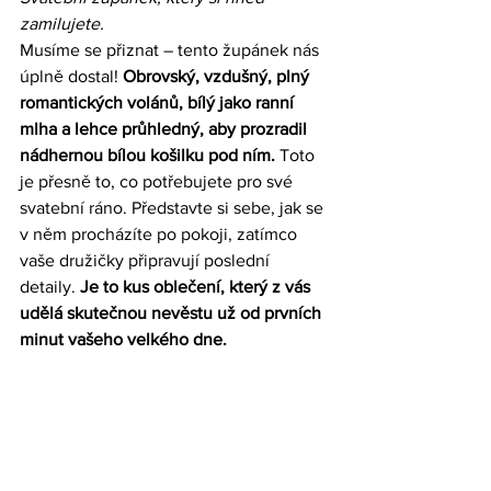
zamilujete.
Musíme se přiznat – tento župánek nás 
úplně dostal! 
Obrovský, vzdušný, plný 
romantických volánů, bílý jako ranní 
mlha a lehce průhledný, aby prozradil 
nádhernou bílou košilku pod ním.
 Toto 
je přesně to, co potřebujete pro své 
svatební ráno. Představte si sebe, jak se 
v něm procházíte po pokoji, zatímco 
vaše družičky připravují poslední 
detaily. 
Je to kus oblečení, který z vás 
udělá skutečnou nevěstu už od prvních 
minut vašeho velkého dne.