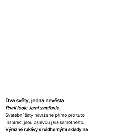
Dva světy, jedna nevěsta
První look: Jarní symfoni
e
Svatební šaty navržené přímo pro tuto 
inspiraci jsou oslavou jara samotného. 
Výrazné rukávy s nádhernými sklady na 