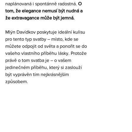
naplánovaná i spontánně radostná. 
O 
tom, že elegance nemusí být nudná a 
že extravagance může být jemná.
Mlýn Davídkov poskytuje ideální kulisu 
pro tento typ svatby – místo, kde se 
můžete odpojit od světa a ponořit se do 
vašeho vlastního příběhu lásky. Protože 
právě o tom svatba je – o vašem 
jedinečném příběhu, který si zaslouží 
být vyprávěn tím nejkrásnějším 
způsobem.