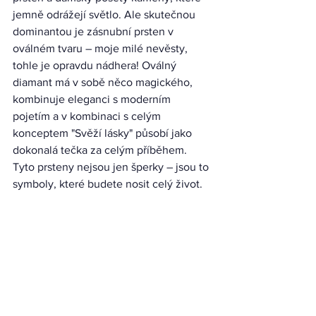
jemně odrážejí světlo. Ale skutečnou 
dominantou je zásnubní prsten v 
oválném tvaru – moje milé nevěsty, 
tohle je opravdu nádhera! Oválný 
diamant má v sobě něco magického, 
kombinuje eleganci s moderním 
pojetím a v kombinaci s celým 
konceptem "Svěží lásky" působí jako 
dokonalá tečka za celým příběhem. 
Tyto prsteny nejsou jen šperky – jsou to 
symboly, které budete nosit celý život.