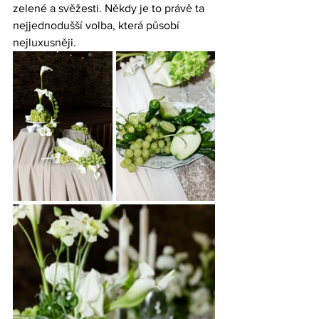
zelené a svěžesti. Někdy je to právě ta 
nejjednodušší volba, která působí 
nejluxusněji.