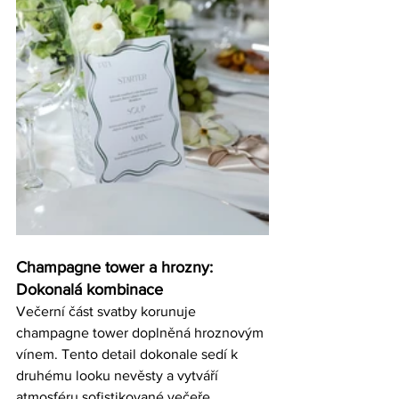
Champagne tower a hrozny: 
Dokonalá kombinace
Večerní část svatby korunuje 
champagne tower doplněná hroznovým 
vínem. Tento detail dokonale sedí k 
druhému looku nevěsty a vytváří 
atmosféru sofistikované večeře.