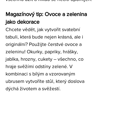
Magazínový tip: Ovoce a zelenina 
jako dekorace
Chcete vědět, jak vytvořit svatební 
tabuli, která bude nejen krásná, ale i 
originální? Použijte čerstvé ovoce a 
zeleninu! Okurky, papriky, hrášky, 
jablka, hrozny, cukety – všechno, co 
hraje svěžími odstíny zelené. V 
kombinaci s bílým a vzorovaným 
ubrusem vytvoříte stůl, který doslova 
dýchá životem a svěžestí.