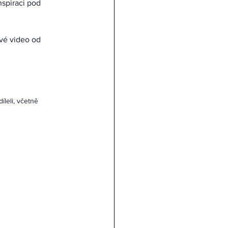
vé video od 
leli, včetně 