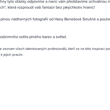
", která rozproudí vaši fantazii bez jakýchkoliv hranic! 
ci plnou nádherných fotografií od Hany Benešové Smutné a pouta
podzimního světa plného barev a světel.
e seznam všech talentovaných profesionálů, kteří se na této inspiraci podí
k jejich pracím.