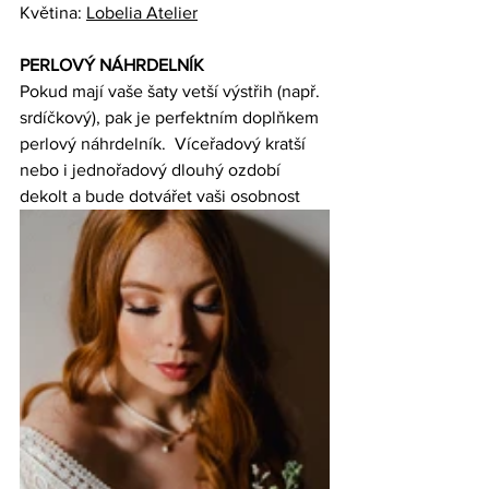
Květina: 
Lobelia Atelier
PERLOVÝ NÁHRDELNÍK
Pokud mají vaše šaty vetší výstřih (např. 
srdíčkový), pak je perfektním doplňkem 
perlový náhrdelník
.  Víceřadový kratší 
nebo i jednořadový dlouhý ozdobí 
dekolt a bude dotvářet vaši osobnost