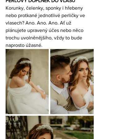
PERLOVÝ DOPLNĚK DO VLASŮ 
Korunky,
 čelenky
, sponky i hřebeny 
nebo protkané jednotlivé perličky ve 
vlasech? Ano. Ano. Ano. Ať už 
plánujete upravený účes nebo něco 
trochu uvolněnějšího, vždy to bude 
naprosto úžasné. 