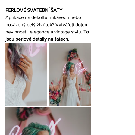
PERLOVÉ SVATEBNÍ ŠATY
Aplikace na dekoltu, rukávech nebo 
posázený celý živůtek? Vytvářejí dojem 
nevinnosti, elegance a vintage stylu. 
To 
jsou perlové detaily na šatech.