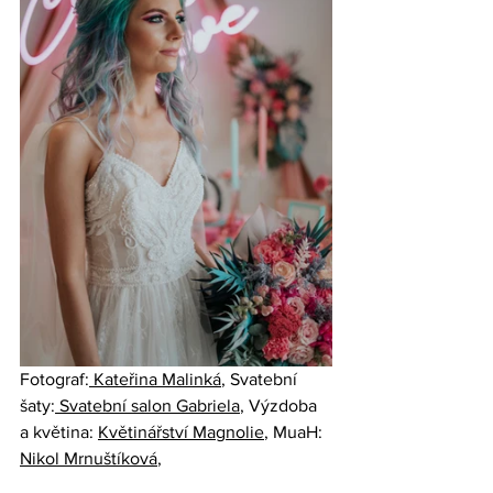
Fotograf:
 Kateřina Malinká
, Svatební 
šaty:
 Svatební salon Gabriela
, Výzdoba 
a květina: 
Květinářství Magnolie
, MuaH: 
Nikol Mrnuštíková
, 