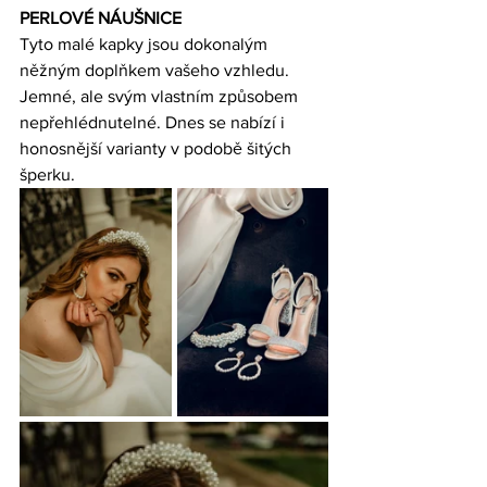
PERLOVÉ NÁUŠNICE
Tyto malé kapky jsou dokonalým 
něžným doplňkem vašeho vzhledu. 
Jemné, ale svým vlastním způsobem 
nepřehlédnutelné. Dnes se nabízí i 
honosnější varianty v podobě šitých 
šperku. 