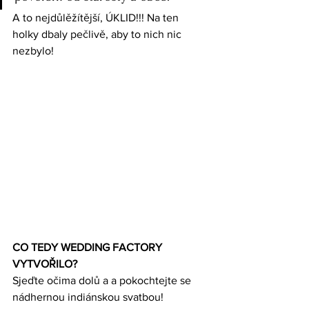
A to nejdůlěžítější, ÚKLID!!! Na ten 
holky dbaly pečlivě, aby to nich nic 
nezbylo!
CO TEDY WEDDING FACTORY 
VYTVOŘILO?
Sjeďte očima dolů a a pokochtejte se 
nádhernou indiánskou svatbou! 