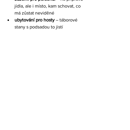
jídla, ale i místo, kam schovat, co 
má zůstat neviděné
ubytování pro hosty
 – táborové 
stany s podsadou to jistí