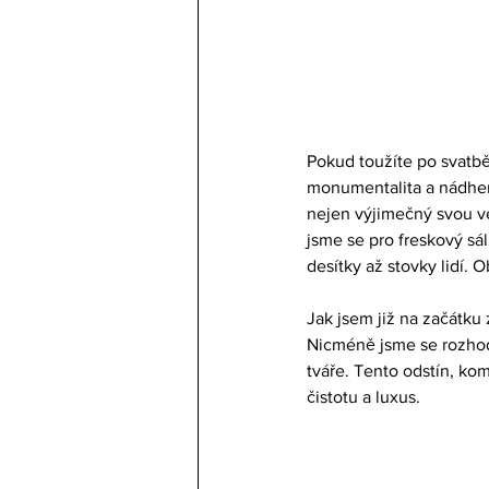
Pokud toužíte po svatbě
monumentalita a nádhern
nejen výjimečný svou ve
jsme se pro freskový sá
desítky až stovky lidí.
Jak jsem již na začátku 
Nicméně jsme se rozhodl
tváře. Tento odstín, ko
čistotu a luxus.